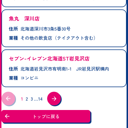
魚丸 深川店
住所
北海道深川市3条5番30号
業種
その他の飲食店（テイクアウト含む）
セブン-イレブン北海道ST岩見沢店
住所
北海道岩見沢市有明南1-1 JR岩見沢駅構内
業種
コンビニ
1
2
3
…
14
トップに戻る