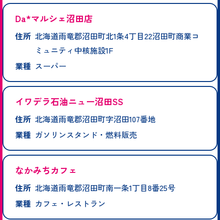
Da*マルシェ沼田店
住所
北海道雨竜郡沼田町北1条4丁目22沼田町商業コ
ミュニティ中核施設1F
業種
スーパー
イワデラ石油ニュー沼田SS
住所
北海道雨竜郡沼田町字沼田107番地
業種
ガソリンスタンド・燃料販売
なかみちカフェ
住所
北海道雨竜郡沼田町南一条1丁目8番25号
業種
カフェ・レストラン