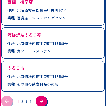
西條 枝幸店
住所
北海道枝幸郡枝幸町栄町301-1
業種
百貨店・ショッピングセンター
海鮮炉端うろこ亭
住所
北海道稚内市中央5丁目6番8号
業種
カフェ・レストラン
うろこ市
住所
北海道稚内市中央5丁目6番8号
業種
その他の飲食料品小売店
1
2
3
4