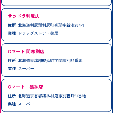
サツドラ利尻店
住所
北海道利尻郡利尻町沓形字新湊284-1
業種
ドラッグストア・薬局
Qマート 問寒別店
住所
北海道天塩郡幌延町字問寒別52番地
業種
スーパー
Qマート 猿払店
住所
北海道宗谷郡猿払村鬼志別西町51番地
業種
スーパー