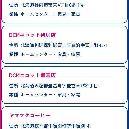
住所
北海道稚内市宝来4丁目6番11号
業種
ホームセンター・家具・家電
DCMニコット利尻店
住所
北海道利尻郡利尻富士町鴛泊字富士野46-1
業種
ホームセンター・家具・家電
DCMニコット豊富店
住所
北海道天塩郡豊富町字豊富東7条1丁目
業種
ホームセンター・家具・家電
ヤマフクコーヒー
住所
北海道枝幸郡中頓別町字中頓別141