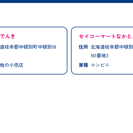
でんき
セイコーマートなかと
道枝幸郡中頓別町中頓別18
住所
北海道枝幸郡中頓
161番地3
他の小売店
業種
コンビニ