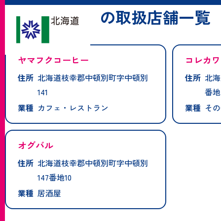
「中頓別町」の取扱店舗一覧
ヤマフクコーヒー
コレカワ
住所
北海道枝幸郡中頓別町字中頓別
住所
北海
141
番地
業種
カフェ・レストラン
業種
その
オグバル
住所
北海道枝幸郡中頓別町字中頓別
147番地10
業種
居酒屋