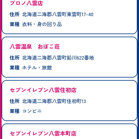
プロノ八雲店
住所
北海道二海郡八雲町東雲町17-40
業種
衣料・身の回り品
八雲温泉 おぼこ荘
住所
北海道二海郡八雲町鉛川622番地
業種
ホテル・旅館
セブンイレブン八雲住初店
住所
北海道二海郡八雲町住初町13
業種
コンビニ
セブンイレブン八雲本町店