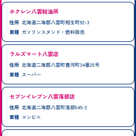
ホクレン八雲給油所
住所
北海道二海郡八雲町相生町92-3
業種
ガソリンスタンド・燃料販売
ラルズマート八雲店
住所
北海道二海郡八雲町豊河町34番25号
業種
スーパー
セブンイレブン八雲落部店
住所
北海道二海郡八雲町落部545-2
業種
コンビニ