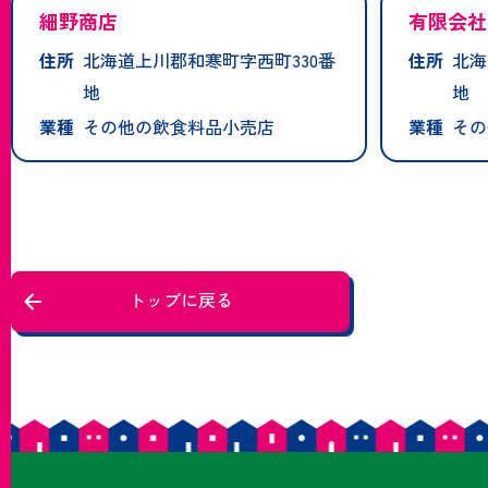
細野商店
有限会社
住所
北海道上川郡和寒町字西町330番
住所
北海
地
地
業種
その他の飲食料品小売店
業種
その
トップに戻る