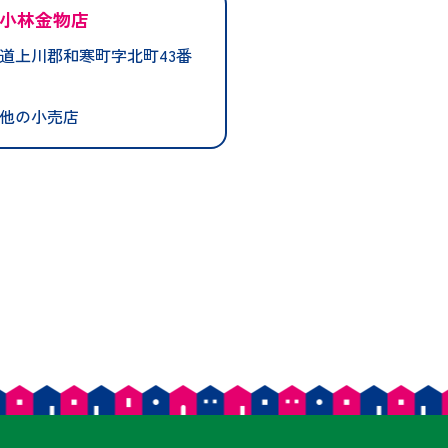
小林金物店
道上川郡和寒町字北町43番
他の小売店