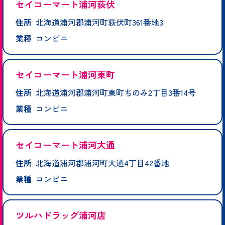
セイコーマート浦河荻伏
住所
北海道浦河郡浦河町荻伏町361番地3
業種
コンビニ
セイコーマート浦河東町
住所
北海道浦河郡浦河町東町ちのみ2丁目3番14号
業種
コンビニ
セイコーマート浦河大通
住所
北海道浦河郡浦河町大通4丁目42番地
業種
コンビニ
ツルハドラッグ浦河店