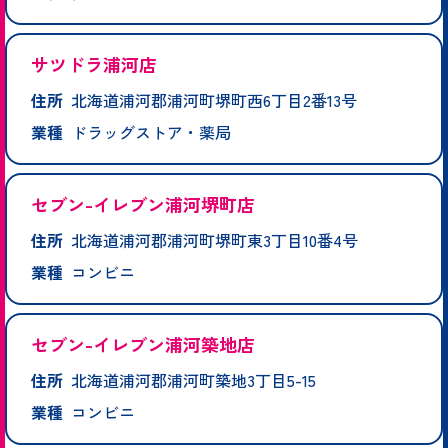
サツドラ浦河店
住所
北海道浦河郡浦河町堺町西6丁目2番13号
業種
ドラッグストア・薬局
セブン-イレブン浦河堺町店
住所
北海道浦河郡浦河町堺町東3丁目10番4号
業種
コンビニ
セブン-イレブン浦河築地店
住所
北海道浦河郡浦河町築地3丁目5-15
業種
コンビニ