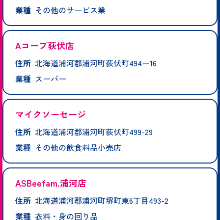
業種
その他のサービス業
Aコープ荻伏店
住所
北海道浦河郡浦河町荻伏町494ー16
業種
スーパー
マイクソーセージ
住所
北海道浦河郡浦河町荻伏町499-29
業種
その他の飲食料品小売店
ASBeefam.浦河店
住所
北海道浦河郡浦河町堺町東6丁目493-2
業種
衣料・身の回り品