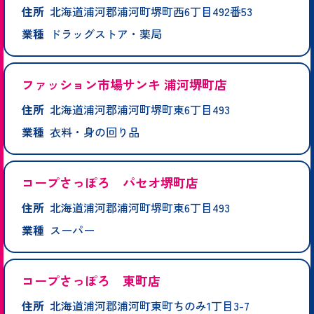
住所
北海道浦河郡浦河町堺町西6丁目492番53
業種
ドラッグストア・薬局
ファッション市場サンキ 浦河堺町店
住所
北海道浦河郡浦河町堺町東6丁目493
業種
衣料・身の回り品
コープさっぽろ パセオ堺町店
住所
北海道浦河郡浦河町堺町東6丁目493
業種
スーパー
コープさっぽろ 東町店
住所
北海道浦河郡浦河町東町ちのみ1丁目3-7