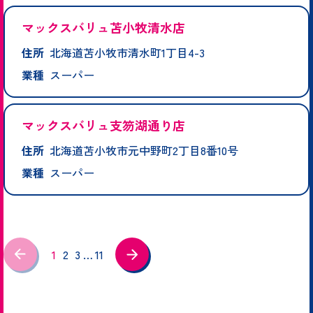
マックスバリュ苫小牧清水店
住所
北海道苫小牧市清水町1丁目4-3
業種
スーパー
マックスバリュ支笏湖通り店
住所
北海道苫小牧市元中野町2丁目8番10号
業種
スーパー
1
2
3
…
11