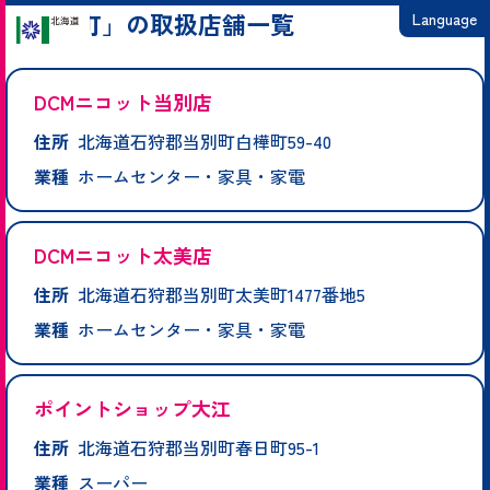
「当別町」の取扱店舗一覧
Language
日本語
DCMニコット当別店
English
住所
北海道石狩郡当別町白樺町59-40
繁體中文
業種
ホームセンター・家具・家電
简体中文
한국어
DCMニコット太美店
住所
北海道石狩郡当別町太美町1477番地5
業種
ホームセンター・家具・家電
ポイントショップ大江
住所
北海道石狩郡当別町春日町95-1
業種
スーパー