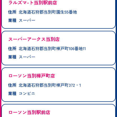
ラルズマ-ト当別駅前店
住所
北海道石狩郡当別町園生55番地
業種
スーパー
スーパーアークス当別店
住所
北海道石狩郡当別町樺戸町106番地11
業種
スーパー
ローソン当別樺戸町店
住所
北海道石狩郡当別町樺戸町372‐1
業種
コンビニ
ローソン当別駅前店