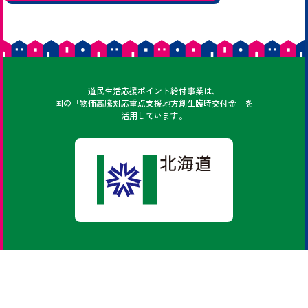
どうみん
道民
生活応援ポイント給付事業は、
国の「物価高騰対応重点支援地方創生臨時交付金」を
活用しています。