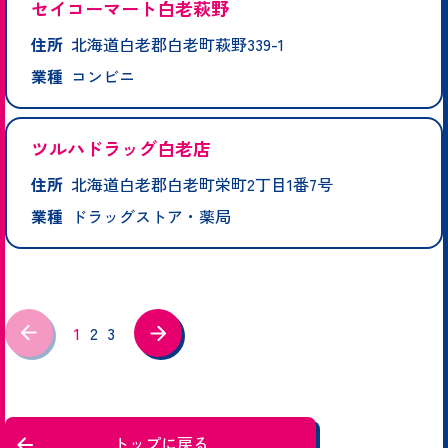
セイコーマート白老萩野
住所
北海道白老郡白老町萩野339-1
業種
コンビニ
ツルハドラッグ白老店
住所
北海道白老郡白老町栄町2丁目1番7号
業種
ドラッグストア・薬局
1
2
3
トップに戻る