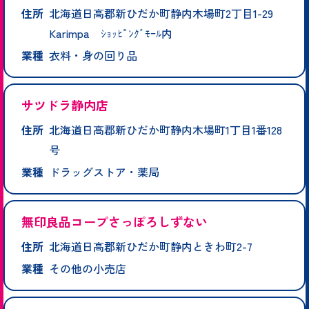
住所
北海道日高郡新ひだか町静内木場町2丁目1-29
Karimpa ｼｮｯﾋﾟﾝｸﾞﾓｰﾙ内
業種
衣料・身の回り品
サツドラ静内店
住所
北海道日高郡新ひだか町静内木場町1丁目1番128
号
業種
ドラッグストア・薬局
無印良品コープさっぽろしずない
住所
北海道日高郡新ひだか町静内ときわ町2-7
業種
その他の小売店