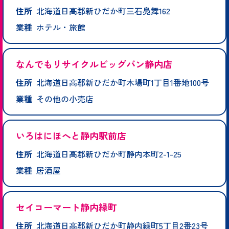
住所
北海道日高郡新ひだか町三石鳧舞162
業種
ホテル・旅館
なんでもリサイクルビッグバン静内店
住所
北海道日高郡新ひだか町木場町1丁目1番地100号
業種
その他の小売店
いろはにほへと静内駅前店
住所
北海道日高郡新ひだか町静内本町2-1-25
業種
居酒屋
セイコーマート静内緑町
住所
北海道日高郡新ひだか町静内緑町5丁目2番23号