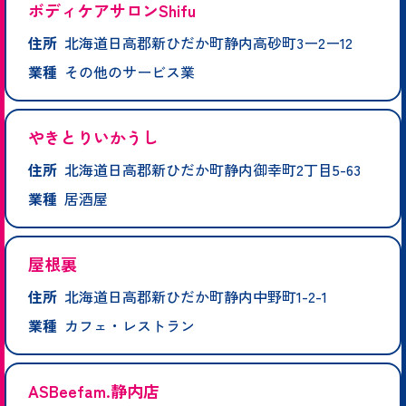
ボディケアサロンShifu
住所
北海道日高郡新ひだか町静内高砂町3ー2ー12
業種
その他のサービス業
やきとりいかうし
住所
北海道日高郡新ひだか町静内御幸町2丁目5-63
業種
居酒屋
屋根裏
住所
北海道日高郡新ひだか町静内中野町1-2-1
業種
カフェ・レストラン
ASBeefam.静内店