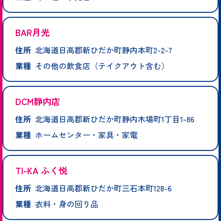
BAR月光
住所
北海道日高郡新ひだか町静内本町2-2-7
業種
その他の飲食店（テイクアウト含む）
DCM静内店
住所
北海道日高郡新ひだか町静内木場町1丁目1-86
業種
ホームセンター・家具・家電
TI-KA ふく悦
住所
北海道日高郡新ひだか町三石本町128-6
業種
衣料・身の回り品