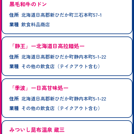
黒毛和牛のドン
住所
北海道日高郡新ひだか町三石本町57-1
業種
飲食料品商店
「静王」ー北海道日高拉麺処ー
住所
北海道日高郡新ひだか町静内本町5-1-22
業種
その他の飲食店（テイクアウト含む）
「季波」ー日高甘味処ー
住所
北海道日高郡新ひだか町静内本町5-1-22
業種
その他の飲食店（テイクアウト含む）
みついし昆布温泉 蔵三