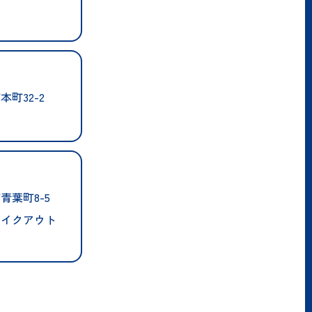
町32-2
青葉町8-5
テイクアウト