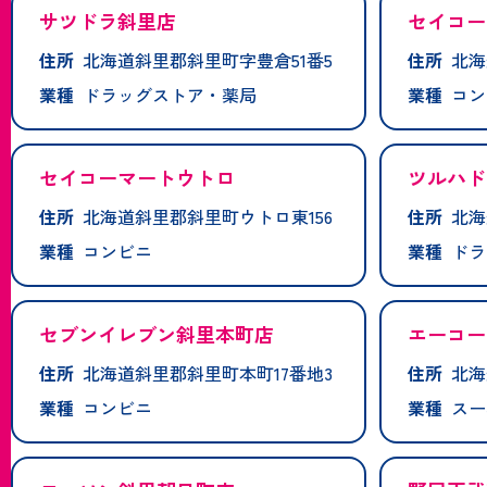
サツドラ斜里店
セイコー
住所
北海道斜里郡斜里町字豊倉51番5
住所
北海
業種
ドラッグストア・薬局
業種
コン
セイコーマートウトロ
ツルハド
住所
北海道斜里郡斜里町ウトロ東156
住所
北海
業種
コンビニ
業種
ドラ
セブンイレブン斜里本町店
エーコー
住所
北海道斜里郡斜里町本町17番地3
住所
北海
業種
コンビニ
業種
スー