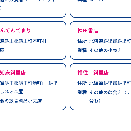
）
んてんてまり
神田書店
道斜里郡斜里町本町41
住所
北海道斜里郡斜里町本
屋
業種
その他の小売店
知床斜里店
福住 斜里店
道斜里郡斜里町港町1 斜里
住所
北海道斜里郡斜里町
しれとこ屋
業種
その他の飲食店（
他の飲食料品小売店
含む）