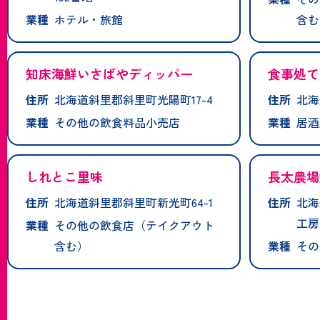
業種
ホテル・旅館
含む
知床海鮮いさばやディッパー
食事処て
住所
北海道斜里郡斜里町光陽町17-4
住所
北海
業種
その他の飲食料品小売店
業種
居酒
しれとこ里味
長太農場
住所
北海道斜里郡斜里町新光町64-1
住所
北海
工房
業種
その他の飲食店（テイクアウト
含む）
業種
その