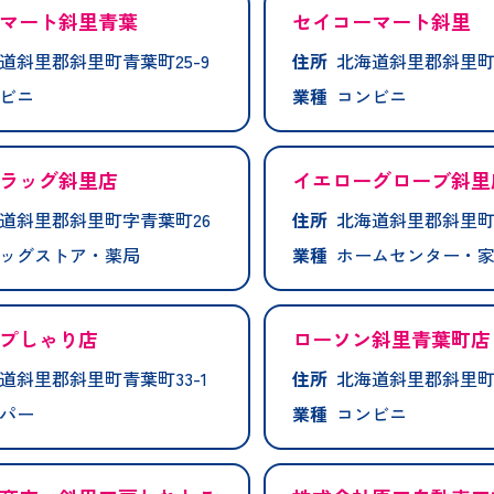
マート斜里青葉
セイコーマート斜里
道斜里郡斜里町青葉町25-9
住所
北海道斜里郡斜里町
ビニ
業種
コンビニ
ラッグ斜里店
イエローグローブ斜里
道斜里郡斜里町字青葉町26
住所
北海道斜里郡斜里町
ッグストア・薬局
業種
ホームセンター・
プしゃり店
ローソン斜里青葉町店
道斜里郡斜里町青葉町33-1
住所
北海道斜里郡斜里町
パー
業種
コンビニ