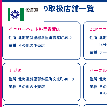
「斜里町」の取扱店舗一覧
イエローハット斜里青葉店
DCMニ
住所
北海道斜里郡斜里町青葉町45-2
住所
北海
14号
業種
その他の小売店
業種
ホー
ナガタ
バーブル
住所
北海道斜里郡斜里町文光町48ー9
住所
北海
業種
その他の小売店
業種
その
含む