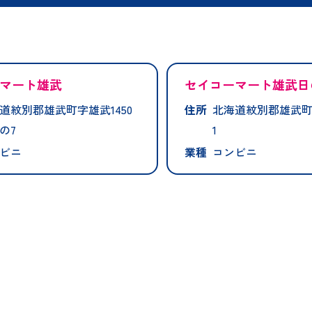
マート雄武
セイコーマート雄武日
道紋別郡雄武町字雄武1450
住所
北海道紋別郡雄武町
の7
1
ビニ
業種
コンビニ