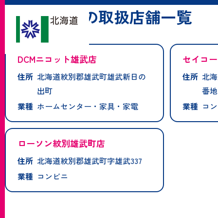
「雄武町」の取扱店舗一覧
DCMニコット雄武店
セイコー
住所
北海道紋別郡雄武町雄武新日の
住所
北海
出町
番地
業種
ホームセンター・家具・家電
業種
コン
ローソン紋別雄武町店
住所
北海道紋別郡雄武町字雄武337
業種
コンビニ