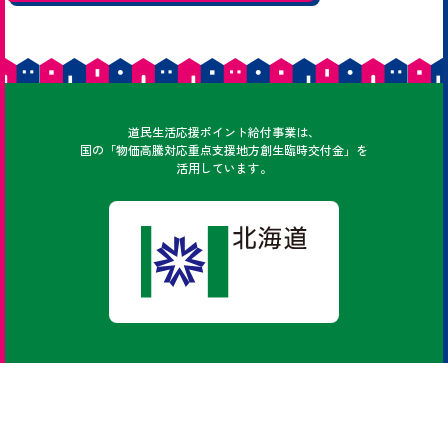
どうみん
道民
生活応援ポイント給付事業は、
国の「物価高騰対応重点支援地方創生臨時交付金」を
活用しています。