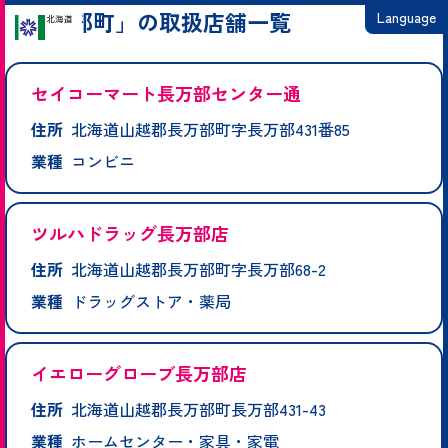
「長万部町」の取扱店舗一覧
Language
日本語
セイコーマート長万部センター通
English
住所
北海道山越郡長万部町字長万部431番85
繁體中文
業種
コンビニ
简体中文
한국어
ツルハドラッグ長万部店
住所
北海道山越郡長万部町字長万部68-2
業種
ドラッグストア・薬局
イエローグローブ長万部店
住所
北海道山越郡長万部町長万部431-43
業種
ホームセンター・家具・家電