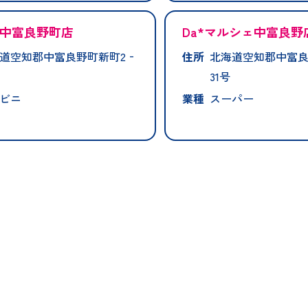
中富良野町店
Da*マルシェ中富良野
道空知郡中富良野町新町2‐
住所
北海道空知郡中富良
31号
ビニ
業種
スーパー