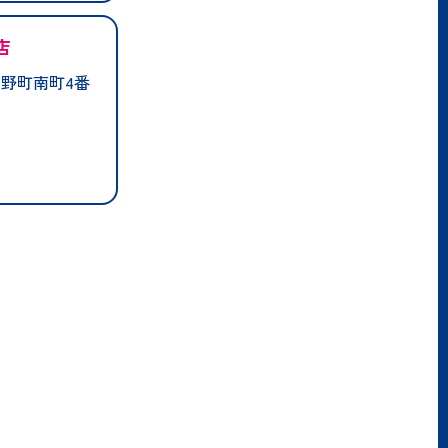
店
野町南町4番