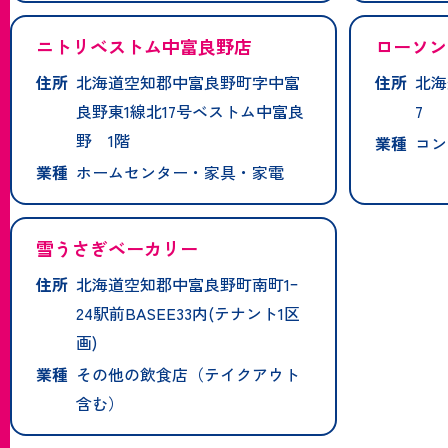
ニトリベストム中富良野店
ローソン
住所
北海道空知郡中富良野町字中富
住所
北海
良野東1線北17号ベストム中富良
7
野 1階
業種
コン
業種
ホームセンター・家具・家電
雪うさぎベーカリー
住所
北海道空知郡中富良野町南町1ｰ
24駅前BASEE33内(テナント1区
画)
業種
その他の飲食店（テイクアウト
含む）