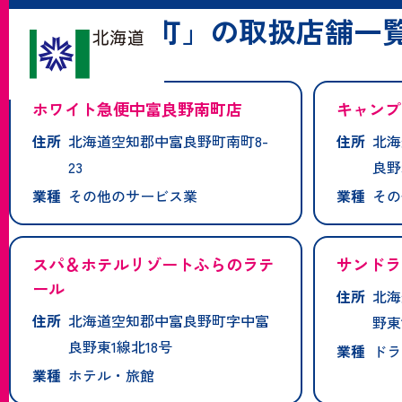
「中富良野町」の取扱店舗一
ホワイト急便中富良野南町店
キャンプ
住所
北海道空知郡中富良野町南町8-
住所
北海
23
良野
業種
その他のサービス業
業種
その
スパ＆ホテルリゾートふらのラテ
サンドラ
ール
住所
北海
住所
北海道空知郡中富良野町字中富
野東
良野東1線北18号
業種
ドラ
業種
ホテル・旅館