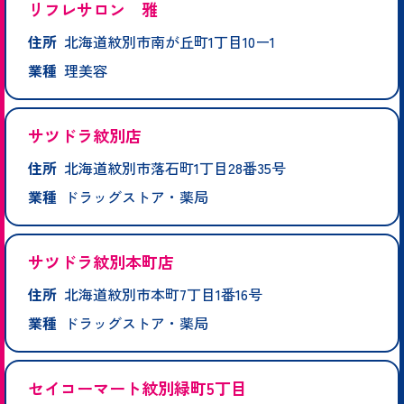
リフレサロン 雅
住所
北海道紋別市南が丘町1丁目10ー1
業種
理美容
サツドラ紋別店
住所
北海道紋別市落石町1丁目28番35号
業種
ドラッグストア・薬局
サツドラ紋別本町店
住所
北海道紋別市本町7丁目1番16号
業種
ドラッグストア・薬局
セイコーマート紋別緑町5丁目