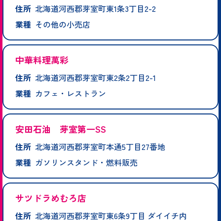
住所
北海道河西郡芽室町東1条3丁目2-2
業種
その他の小売店
中華料理萬彩
住所
北海道河西郡芽室町東2条2丁目2-1
業種
カフェ・レストラン
安田石油 芽室第一SS
住所
北海道河西郡芽室町本通5丁目27番地
業種
ガソリンスタンド・燃料販売
サツドラめむろ店
住所
北海道河西郡芽室町東6条9丁目 ダイイチ内