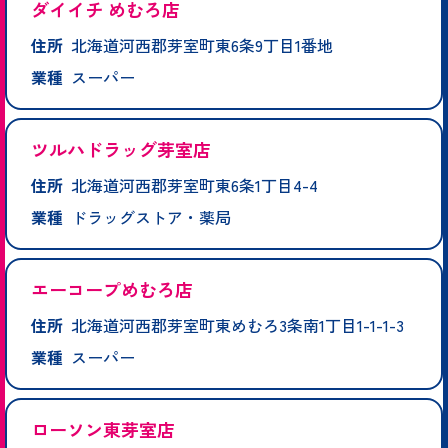
ダイイチ めむろ店
住所
北海道河西郡芽室町東6条9丁目1番地
業種
スーパー
ツルハドラッグ芽室店
住所
北海道河西郡芽室町東6条1丁目4-4
業種
ドラッグストア・薬局
エーコープめむろ店
住所
北海道河西郡芽室町東めむろ3条南1丁目1-1-1-3
業種
スーパー
ローソン東芽室店