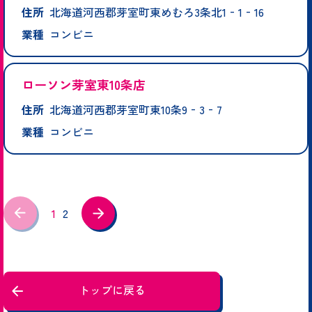
住所
北海道河西郡芽室町東めむろ3条北1‐1‐16
業種
コンビニ
ローソン芽室東10条店
住所
北海道河西郡芽室町東10条9‐3‐7
業種
コンビニ
1
2
トップに戻る