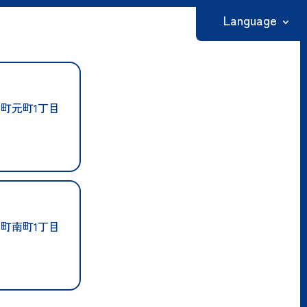
Language
日本語
English
町元町1丁目
繁體中文
简体中文
한국어
町南町1丁目