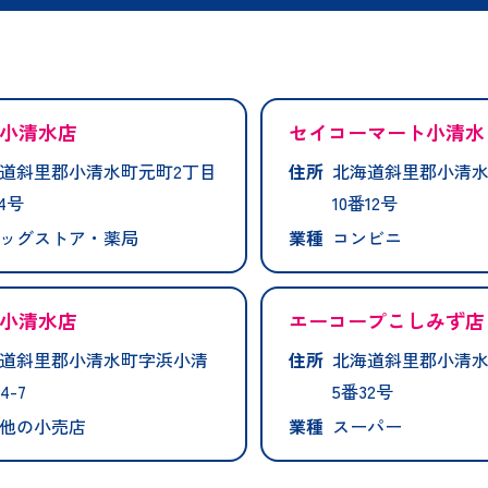
小清水店
セイコーマート小清水
道斜里郡小清水町元町2丁目
住所
北海道斜里郡小清水
4号
10番12号
ッグストア・薬局
業種
コンビニ
小清水店
エーコープこしみず店
道斜里郡小清水町字浜小清
住所
北海道斜里郡小清水
4-7
5番32号
他の小売店
業種
スーパー