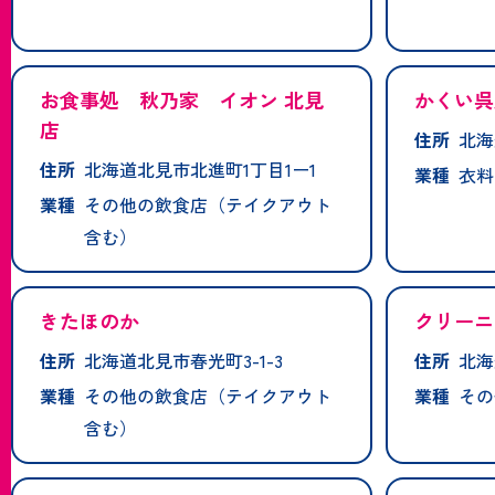
お食事処 秋乃家 イオン 北見
かくい呉
店
住所
北海
住所
北海道北見市北進町1丁目1ー1
業種
衣料
業種
その他の飲食店（テイクアウト
含む）
きたほのか
クリーニ
住所
北海道北見市春光町3-1-3
住所
北海
業種
その他の飲食店（テイクアウト
業種
その
含む）