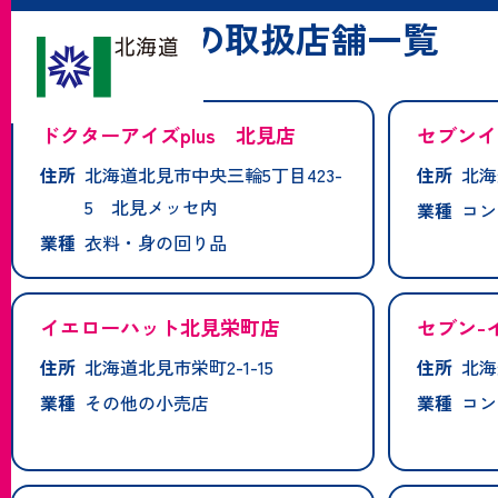
「北見市」の取扱店舗一覧
ドクターアイズplus 北見店
セブンイ
住所
北海道北見市中央三輪5丁目423-
住所
北海
5 北見メッセ内
業種
コン
業種
衣料・身の回り品
イエローハット北見栄町店
セブン-
住所
北海道北見市栄町2-1-15
住所
北海
業種
その他の小売店
業種
コン