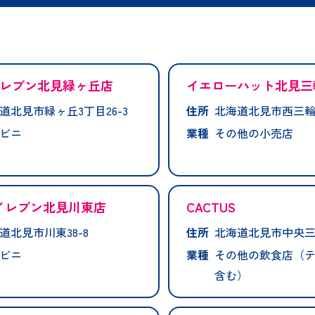
レブン北見緑ヶ丘店
イエローハット北見三
道北見市緑ヶ丘3丁目26-3
住所
北海道北見市西三輪5
ビニ
業種
その他の小売店
イレブン北見川東店
CACTUS
道北見市川東38-8
住所
北海道北見市中央三輪
ビニ
業種
その他の飲食店（
含む）