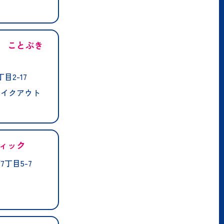
 ことぶき
目2-17
テイクアウト
ィック
丁目5-7
業