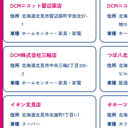
DCMニコット留辺蘂店
DCMニ
住所
北海道北見市留辺蘂町字旭北97-
住所
北海
1
地10
業種
ホームセンター・家具・家電
業種
ホー
DCM株式会社三輪店
つぼ八北
住所
北海道北見市中央三輪2丁目320-
住所
北海
2
ビル
業種
ホームセンター・家具・家電
業種
居酒
イオン北見店
オホーツ
住所
北海道北見市北進町1丁目1-1
住所
北海
業種
スーパー
業種
カフ