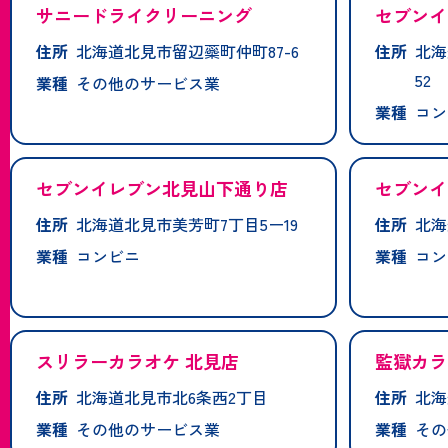
サニードライクリーニング
セブンイ
住所
北海道北見市留辺蘂町仲町87-6
住所
北海
52
業種
その他のサービス業
業種
コン
セブンイレブン北見山下通り店
セブンイ
住所
北海道北見市美芳町7丁目5ー19
住所
北海
業種
コンビニ
業種
コン
スリラーカラオケ 北見店
監獄カラ
住所
北海道北見市北6条西2丁目
住所
北海
業種
その他のサービス業
業種
その