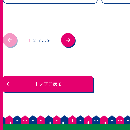
1
2
3
…
9
トップに戻る