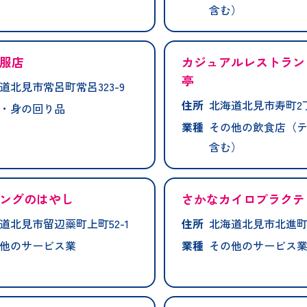
含む）
服店
カジュアルレストラン
亭
道北見市常呂町常呂323-9
住所
北海道北見市寿町2丁
・身の回り品
業種
その他の飲食店（
含む）
ングのはやし
さかなカイロプラクテ
道北見市留辺蘂町上町52-1
住所
北海道北見市北進町7
他のサービス業
業種
その他のサービス