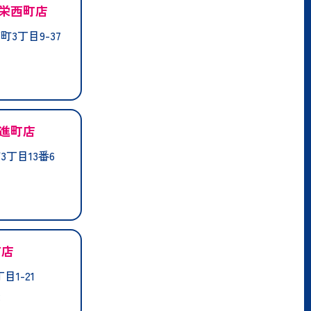
栄西町店
3丁目9-37
進町店
丁目13番6
町店
1-21
業