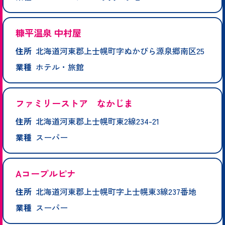
糠平温泉 中村屋
住所
北海道河東郡上士幌町字ぬかびら源泉郷南区25
業種
ホテル・旅館
ファミリーストア なかじま
住所
北海道河東郡上士幌町東2線234-21
業種
スーパー
Aコープルピナ
住所
北海道河東郡上士幌町字上士幌東3線237番地
業種
スーパー