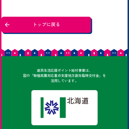
トップに戻る
どうみん
道民
生活応援ポイント給付事業は、
国の「物価高騰対応重点支援地方創生臨時交付金」を
活用しています。