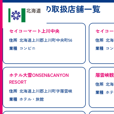
「上川町」の取扱店舗一覧
セイコーマート上川中央
セイコー
住所
北海道上川郡上川町中央町56
住所
北海
業種
コンビニ
業種
コン
ホテル大雪ONSEN&CANYON
層雲峡観
RESORT
住所
北海
住所
北海道上川郡上川町字層雲峡
業種
ホテ
業種
ホテル・旅館