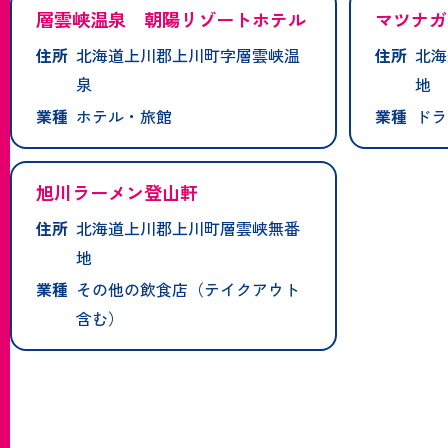
層雲峡温泉 朝陽リゾートホテル
マツナガ
住所
北海道上川郡上川町字層雲峡温
住所
北海
泉
地
業種
ホテル・旅館
業種
ドラ
旭川ラーメン登山軒
住所
北海道上川郡上川町層雲峡無番
地
業種
その他の飲食店（テイクアウト
含む）