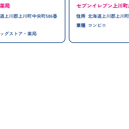
薬局
セブンイレブン上川町
道上川郡上川町中央町586番
住所
北海道上川郡上川町新
業種
コンビニ
ッグストア・薬局