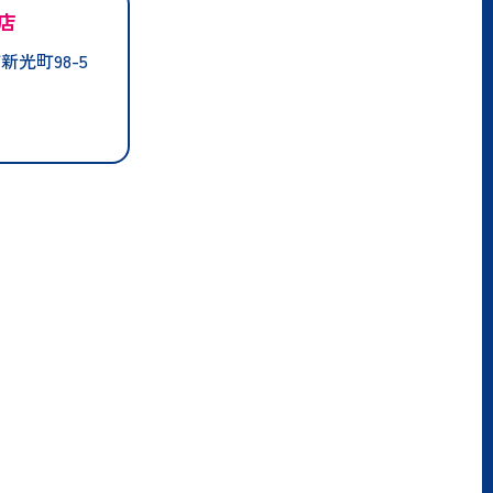
店
光町98-5