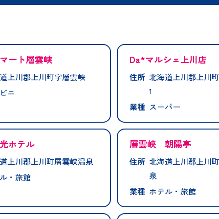
マート層雲峡
Da*マルシェ上川店
道上川郡上川町字層雲峡
住所
北海道上川郡上川町
1
ビニ
業種
スーパー
光ホテル
層雲峡 朝陽亭
道上川郡上川町層雲峡温泉
住所
北海道上川郡上川
泉
ル・旅館
業種
ホテル・旅館