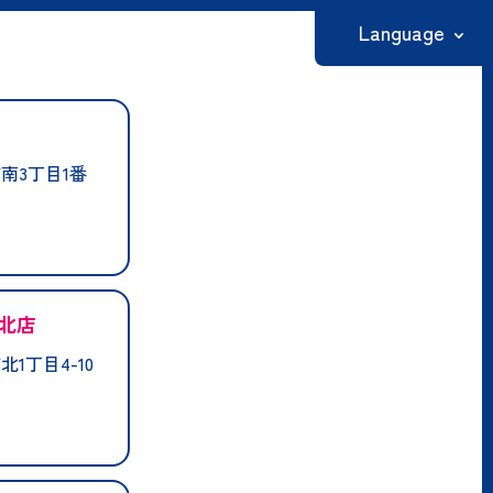
Language
日本語
English
南3丁目1番
繁體中文
简体中文
한국어
北店
1丁目4-10