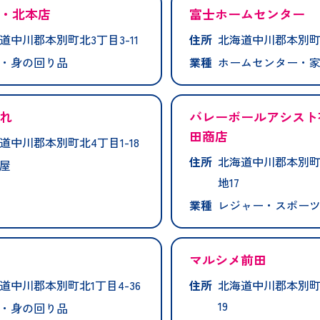
・北本店
富士ホームセンター
道中川郡本別町北3丁目3-11
住所
北海道中川郡本別町南
・身の回り品
業種
ホームセンター・
れ
バレーボールアシスト
田商店
道中川郡本別町北4丁目1-18
住所
北海道中川郡本別町
屋
地17
業種
レジャー・スポー
マルシメ前田
道中川郡本別町北1丁目4-36
住所
北海道中川郡本別町
19
・身の回り品