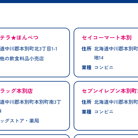
テラ★ほんべつ
セイコーマート本別
道中川郡本別町北3丁目1-1
住所
北海道中川郡本別町
地14
他の飲食料品小売店
業種
コンビニ
ラッグ本別店
セブンイレブン本別町
道中川郡本別町本別町南3丁
住所
北海道中川郡本別町北
4
業種
コンビニ
ッグストア・薬局