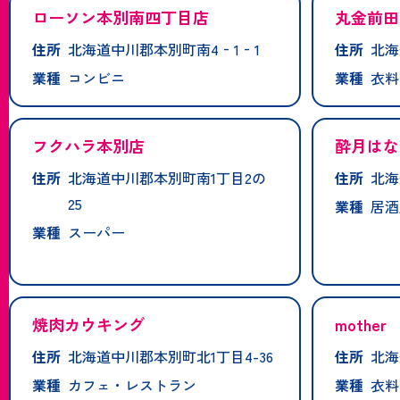
ローソン本別南四丁目店
丸金前田
住所
北海道中川郡本別町南4‐1‐1
住所
北海
業種
コンビニ
業種
衣料
フクハラ本別店
酔月はな
住所
北海道中川郡本別町南1丁目2の
住所
北海
25
業種
居酒
業種
スーパー
焼肉カウキング
mother
住所
北海道中川郡本別町北1丁目4-36
住所
北海
業種
カフェ・レストラン
業種
衣料