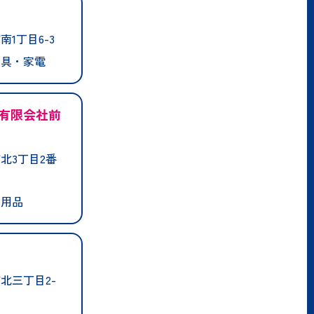
1丁目6-3
家具・家電
有限会社前
北3丁目2番
ツ用品
北三丁目2-