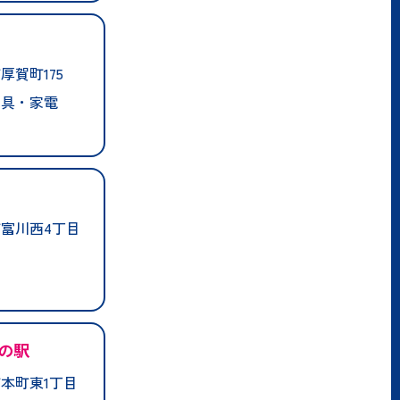
賀町175
家具・家電
富川西4丁目
の駅
本町東1丁目