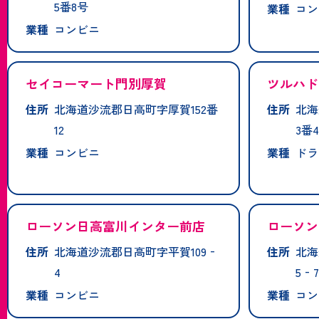
5番8号
業種
コン
業種
コンビニ
セイコーマート門別厚賀
ツルハド
住所
北海道沙流郡日高町字厚賀152番
住所
北海
12
3番
業種
コンビニ
業種
ドラ
ローソン日高富川インター前店
ローソン
住所
北海道沙流郡日高町字平賀109‐
住所
北海
4
5‐7
業種
コンビニ
業種
コン