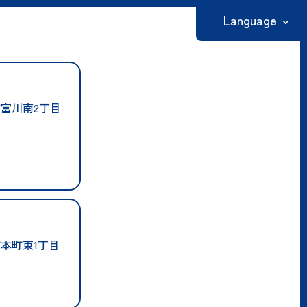
Language
日本語
English
富川南2丁目
繁體中文
简体中文
한국어
本町東1丁目