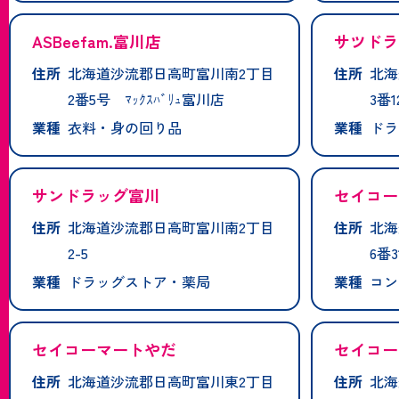
ASBeefam.富川店
サツドラ
住所
北海道沙流郡日高町富川南2丁目
住所
北海
2番5号 ﾏｯｸｽﾊﾞﾘｭ富川店
3番1
業種
衣料・身の回り品
業種
ドラ
サンドラッグ富川
セイコー
住所
北海道沙流郡日高町富川南2丁目
住所
北海
2-5
6番3
業種
ドラッグストア・薬局
業種
コン
セイコーマートやだ
セイコー
住所
北海道沙流郡日高町富川東2丁目
住所
北海