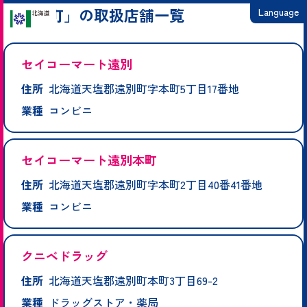
「遠別町」の取扱店舗一覧
Language
日本語
セイコーマート遠別
English
住所
北海道天塩郡遠別町字本町5丁目17番地
繁體中文
業種
コンビニ
简体中文
한국어
セイコーマート遠別本町
住所
北海道天塩郡遠別町字本町2丁目40番41番地
業種
コンビニ
クニベドラッグ
住所
北海道天塩郡遠別町本町3丁目69-2
業種
ドラッグストア・薬局