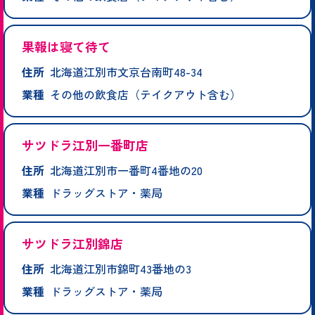
果報は寝て待て
住所
北海道江別市文京台南町48-34
業種
その他の飲食店（テイクアウト含む）
サツドラ江別一番町店
住所
北海道江別市一番町4番地の20
業種
ドラッグストア・薬局
サツドラ江別錦店
住所
北海道江別市錦町43番地の3
業種
ドラッグストア・薬局