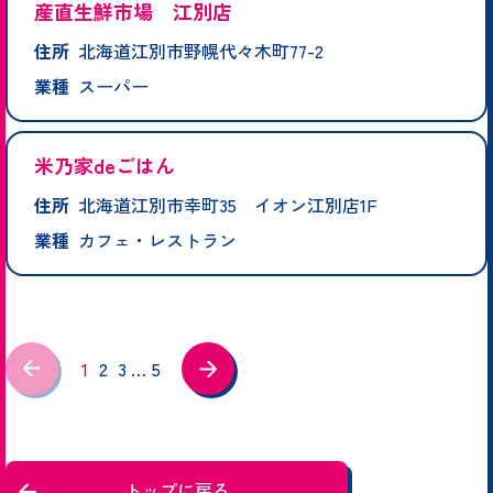
産直生鮮市場 江別店
住所
北海道江別市野幌代々木町77-2
業種
スーパー
米乃家deごはん
住所
北海道江別市幸町35 イオン江別店1F
業種
カフェ・レストラン
1
2
3
…
5
トップに戻る