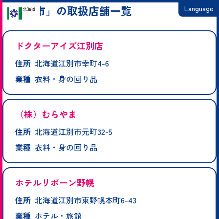
「江別市」の取扱店舗一覧
Language
日本語
ドクターアイズ江別店
English
住所
北海道江別市幸町4-6
繁體中文
業種
衣料・身の回り品
简体中文
한국어
（株）むらやま
住所
北海道江別市元町32-5
業種
衣料・身の回り品
ホテルリボーン野幌
住所
北海道江別市東野幌本町6-43
業種
ホテル・旅館