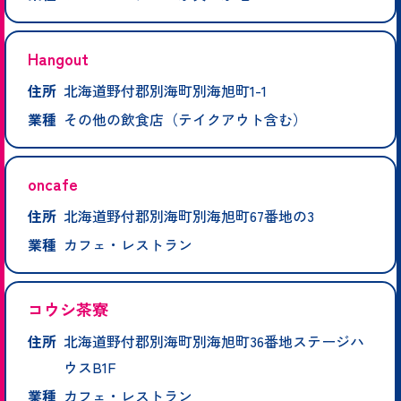
Hangout
住所
北海道野付郡別海町別海旭町1-1
業種
その他の飲食店（テイクアウト含む）
oncafe
住所
北海道野付郡別海町別海旭町67番地の3
業種
カフェ・レストラン
コウシ茶寮
住所
北海道野付郡別海町別海旭町36番地ステージハ
ウスB1F
業種
カフェ・レストラン