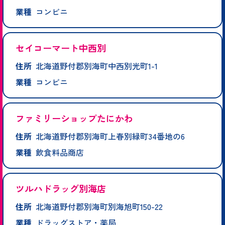
業種
コンビニ
セイコーマート中西別
住所
北海道野付郡別海町中西別光町1-1
業種
コンビニ
ファミリーショップたにかわ
住所
北海道野付郡別海町上春別緑町34番地の6
業種
飲食料品商店
ツルハドラッグ別海店
住所
北海道野付郡別海町別海旭町150-22
業種
ドラッグストア・薬局